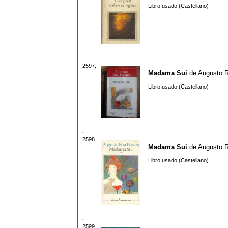
Libro usado (Castellano)
2597.
Madama Sui
de
Augusto 
Libro usado (Castellano)
2598.
Madama Sui
de
Augusto 
Libro usado (Castellano)
2599.