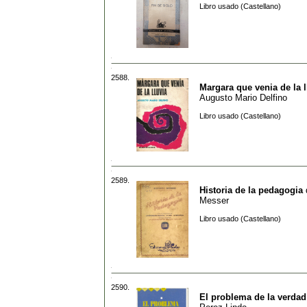
Libro usado (Castellano)
2588.
Margara que venia de la l
Augusto Mario Delfino
Libro usado (Castellano)
2589.
Historia de la pedagogia
Messer
Libro usado (Castellano)
2590.
El problema de la verdad