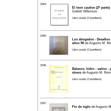
2584.
El leon cautivo (2ª parte)
Golletti Wilkinson
Libro usado (Castellano)
2585.
Los abogados - Desafios 
años 90
de
Augusto M. Mor
Libro usado (Castellano)
2586.
Balance, hidro - salino - 
stress
de
Augusto M. Rome
Libro usado (Castellano)
2587.
Fin de siglo
de
Augusto Ma