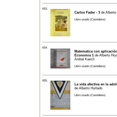
653.
Carlos Fader - 3
de
Alberto
Libro usado (Castellano)
654.
Matematica con aplicación
Economia 1
de
Alberto Hry
Anibal Kaech
Libro usado (Castellano)
655.
La vida afectiva en la ado
de
Alberto Hurtado
Libro usado (Castellano)