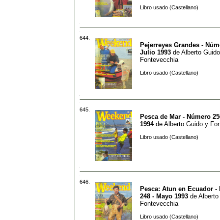
Libro usado (Castellano)
644.
Pejerreyes Grandes - Núme
Julio 1993
de
Alberto Guido
Fontevecchia
Libro usado (Castellano)
645.
Pesca de Mar - Número 25
1994
de
Alberto Guido y Fo
Libro usado (Castellano)
646.
Pesca: Atun en Ecuador -
248 - Mayo 1993
de
Alberto
Fontevecchia
Libro usado (Castellano)