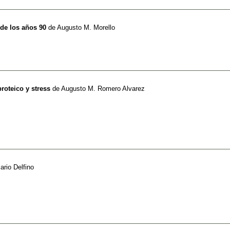
de los años 90
de
Augusto M. Morello
proteico y stress
de
Augusto M. Romero Alvarez
rio Delfino