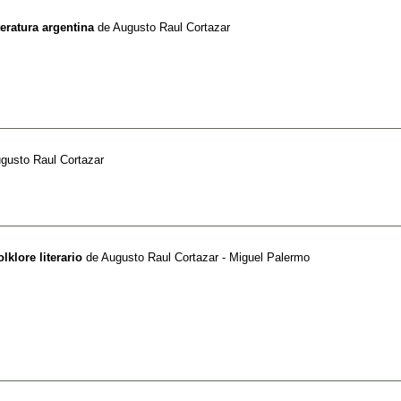
teratura argentina
de
Augusto Raul Cortazar
gusto Raul Cortazar
olklore literario
de
Augusto Raul Cortazar - Miguel Palermo