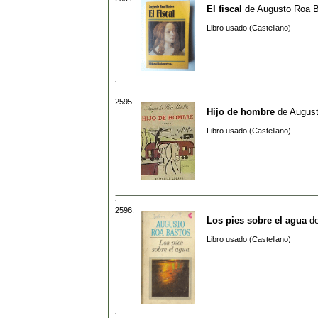
El fiscal
de
Augusto Roa 
Libro usado (Castellano)
2595.
Hijo de hombre
de
August
Libro usado (Castellano)
2596.
Los pies sobre el agua
d
Libro usado (Castellano)