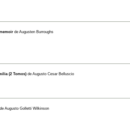
 memoir
de
Augusten Burroughs
ilia (2 Tomos)
de
Augusto Cesar Belluscio
de
Augusto Golletti Wilkinson