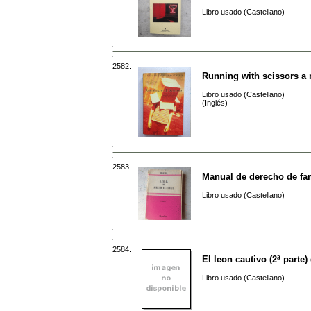
Libro usado (Castellano)
2582.
Running with scissors a
Libro usado (Castellano)
(Inglés)
2583.
Manual de derecho de fam
Libro usado (Castellano)
2584.
El leon cautivo (2ª parte)
Libro usado (Castellano)