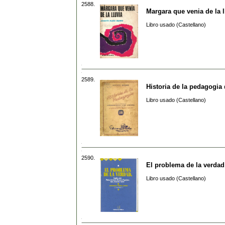
2588.
Margara que venia de la l
Libro usado (Castellano)
2589.
Historia de la pedagogia
Libro usado (Castellano)
2590.
El problema de la verdad
Libro usado (Castellano)