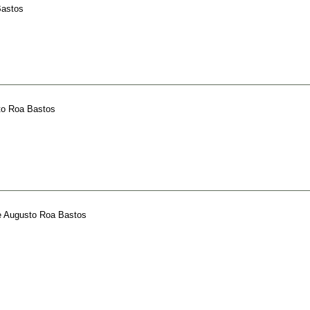
Bastos
o Roa Bastos
e
Augusto Roa Bastos