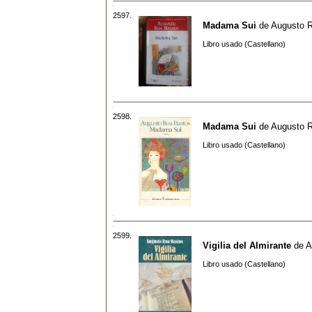
2597.
Madama Sui
de
Augusto 
Libro usado (Castellano)
2598.
Madama Sui
de
Augusto 
Libro usado (Castellano)
2599.
Vigilia del Almirante
de
A
Libro usado (Castellano)