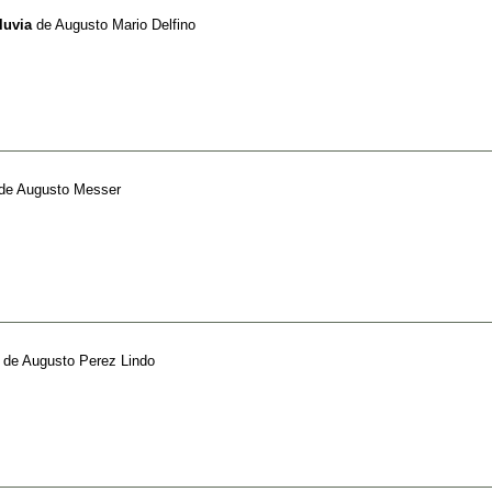
luvia
de
Augusto Mario Delfino
de
Augusto Messer
de
Augusto Perez Lindo