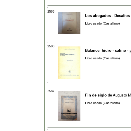
2585.
Los abogados - Desafios 
Libro usado (Castellano)
2586.
Balance, hidro - salino - 
Libro usado (Castellano)
2587.
Fin de siglo
de
Augusto Ma
Libro usado (Castellano)