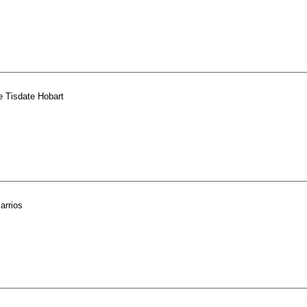
e Tisdate Hobart
arrios