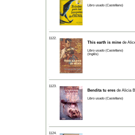
Libro usado (Castellano)
1122.
This earth is mine
de
Alic
Libro usado (Castellano)
(Inglés)
1123.
Bendita tu eres
de
Alicia B
Libro usado (Castellano)
1124.