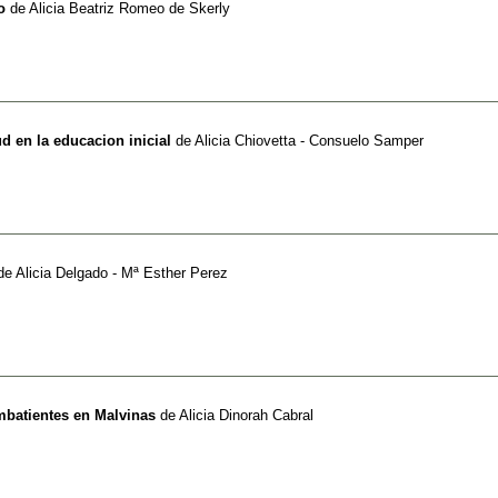
o
de
Alicia Beatriz Romeo de Skerly
d en la educacion inicial
de
Alicia Chiovetta - Consuelo Samper
de
Alicia Delgado - Mª Esther Perez
batientes en Malvinas
de
Alicia Dinorah Cabral