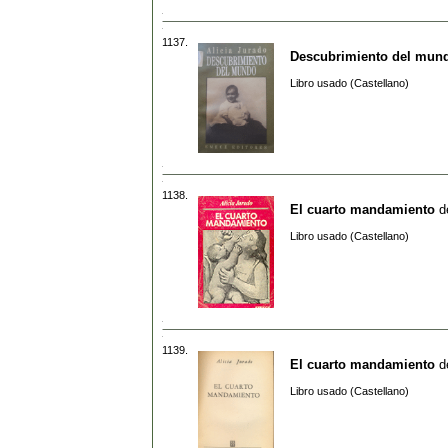
1137.
Descubrimiento del mun
Libro usado (Castellano)
1138.
El cuarto mandamiento
d
Libro usado (Castellano)
1139.
El cuarto mandamiento
d
Libro usado (Castellano)