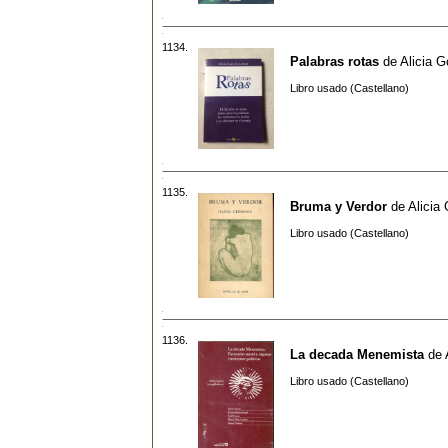
1134.
Palabras rotas
de
Alicia G
Libro usado (Castellano)
1135.
Bruma y Verdor
de
Alicia
Libro usado (Castellano)
1136.
La decada Menemista
de
Libro usado (Castellano)