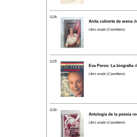
1128.
Anita cubierta de arena
d
Libro usado (Castellano)
1129.
Eva Peron: La biografia
d
Libro usado (Castellano)
1130.
Antologia de la poesia ro
Libro usado (Castellano)