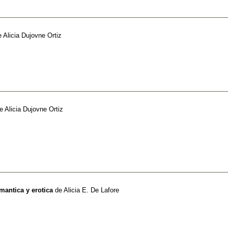
e
Alicia Dujovne Ortiz
e
Alicia Dujovne Ortiz
mantica y erotica
de
Alicia E. De Lafore