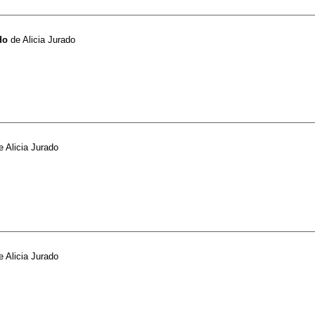
do
de
Alicia Jurado
e
Alicia Jurado
e
Alicia Jurado