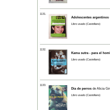
1131.
Adolescentes argentinos
Libro usado (Castellano)
1132.
Kama sutra - para el hom
Libro usado (Castellano)
1133.
Dia de perros
de
Alicia Gi
Libro usado (Castellano)