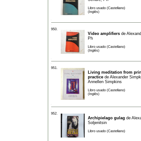
Libro usado (Castellano)
(Inglés)
950.
Video amplifiers
de
Alexand
Ph
Libro usado (Castellano)
(Inglés)
951.
Living meditation from prin
practice
de
Alexander Simpk
Annellen Simpkins
Libro usado (Castellano)
(Inglés)
952.
Archipielago gulag
de
Alex
Soljenitsin
Libro usado (Castellano)