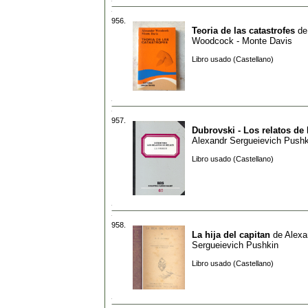
956.
Teoria de las catastrofes
d
Woodcock - Monte Davis
Libro usado (Castellano)
957.
Dubrovski - Los relatos de 
Alexandr Sergueievich Pushk
Libro usado (Castellano)
958.
La hija del capitan
de
Alexa
Sergueievich Pushkin
Libro usado (Castellano)