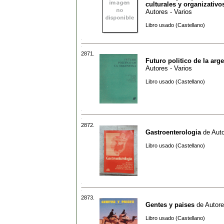
culturales y organizativo
Autores - Varios
Libro usado (Castellano)
2871.
Futuro politico de la arg
Autores - Varios
Libro usado (Castellano)
2872.
Gastroenterologia
de
Auto
Libro usado (Castellano)
2873.
Gentes y paises
de
Autore
Libro usado (Castellano)