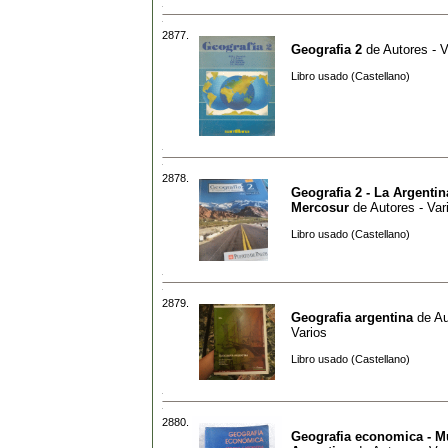
2877.
Geografia 2
de
Autores - V
Libro usado (Castellano)
2878.
Geografia 2 - La Argentin
Mercosur
de
Autores - Var
Libro usado (Castellano)
2879.
Geografia argentina
de
Au
Varios
Libro usado (Castellano)
2880.
Geografia economica - M