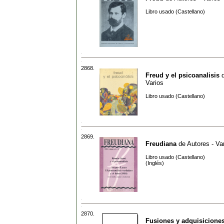
Libro usado (Castellano)
2868.
Freud y el psicoanalisis
Varios
Libro usado (Castellano)
2869.
Freudiana
de
Autores - Va
Libro usado (Castellano)
(Inglés)
2870.
Fusiones y adquisicione