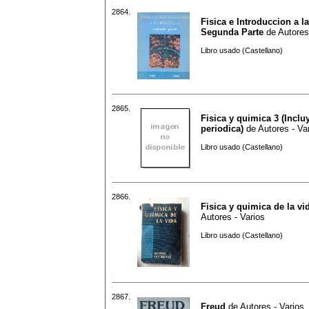
2864.
Fisica e Introduccion a la
Segunda Parte
de
Autores
Libro usado (Castellano)
2865.
Fisica y quimica 3 (Inclu
periodica)
de
Autores - Va
Libro usado (Castellano)
2866.
Fisica y quimica de la vi
Autores - Varios
Libro usado (Castellano)
2867.
Freud
de
Autores - Varios