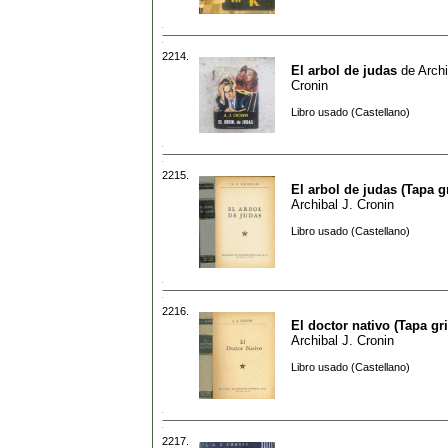
2214.
El arbol de judas
de
Archi
Cronin
Libro usado (Castellano)
2215.
El arbol de judas (Tapa gr
Archibal J. Cronin
Libro usado (Castellano)
2216.
El doctor nativo (Tapa gri
Archibal J. Cronin
Libro usado (Castellano)
2217.