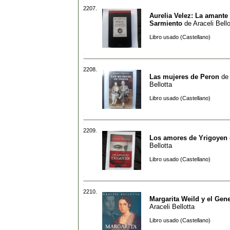
2207.
Aurelia Velez: La amante
Sarmiento
de
Araceli Bello
Libro usado (Castellano)
2208.
Las mujeres de Peron
de
Bellotta
Libro usado (Castellano)
2209.
Los amores de Yrigoyen
Bellotta
Libro usado (Castellano)
2210.
Margarita Weild y el Gen
Araceli Bellotta
Libro usado (Castellano)