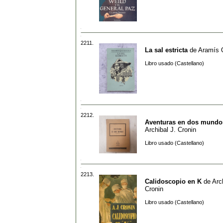
2211.
La sal estricta
de
Aramís 
Libro usado (Castellano)
2212.
Aventuras en dos mundo
Archibal J. Cronin
Libro usado (Castellano)
2213.
Calidoscopio en K
de
Arc
Cronin
Libro usado (Castellano)