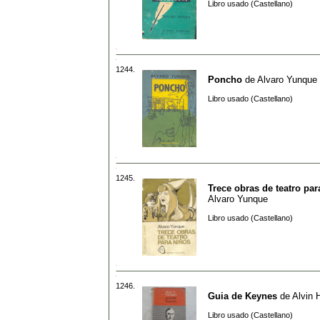
Libro usado (Castellano)
1244.
Poncho
de
Alvaro Yunque
Libro usado (Castellano)
1245.
Trece obras de teatro par
Alvaro Yunque
Libro usado (Castellano)
1246.
Guia de Keynes
de
Alvin 
Libro usado (Castellano)