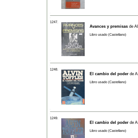
1247.
Avances y premisas
de
Al
Libro usado (Castellano)
1248.
El cambio del poder
de
A
Libro usado (Castellano)
1249.
El cambio del poder
de
A
Libro usado (Castellano)