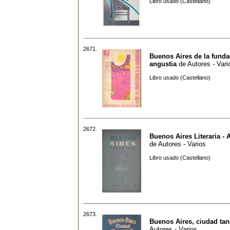
Libro usado (Castellano)
2671.
Buenos Aires de la funda
angustia
de
Autores - Vari
Libro usado (Castellano)
2672.
Buenos Aires Literaria - 
de
Autores - Varios
Libro usado (Castellano)
2673.
Buenos Aires, ciudad ta
Autores - Varios