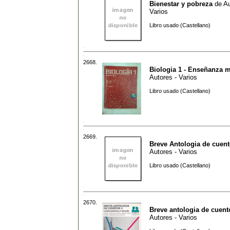
Bienestar y pobreza
de
Au
Varios
Libro usado (Castellano)
2668.
Biologia 1 - Enseñanza 
Autores - Varios
Libro usado (Castellano)
2669.
Breve Antologia de cuent
Autores - Varios
Libro usado (Castellano)
2670.
Breve antologia de cuent
Autores - Varios