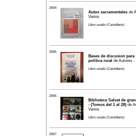
2664.
Autos sacramentales
de
A
Varios
Libro usado (Castellano)
2665.
Bases de discusion para
politica rural
de
Autores -
Libro usado (Castellano)
2666.
Biblioteca Salvat de gra
- (Tomos del 1 al 28)
de
A
Varios
Libro usado (Castellano)
2667.