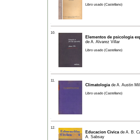
Libro usado (Castellano)
10.
Elementos de psicologia ex
de
A. Alvarez Villar
Libro usado (Castellano)
11.
Climatologia
de
A. Austin Mil
Libro usado (Castellano)
12.
Educacion Civica
de
A. B. Ca
A. Sabsay