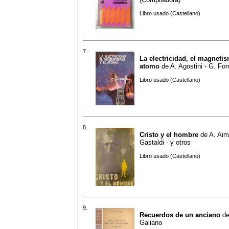
Libro usado (Castellano)
7.
La electricidad, el magnetis
atomo
de
A. Agostini - G. For
Libro usado (Castellano)
8.
Cristo y el hombre
de
A. Aimo
Gastaldi - y otros
Libro usado (Castellano)
9.
Recuerdos de un anciano
d
Galiano