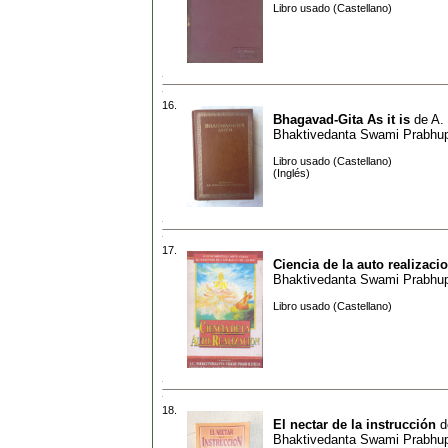
Libro usado (Castellano)
16.
Bhagavad-Gita As it is
de
A.
Bhaktivedanta Swami Prabhu
Libro usado (Castellano)
(Inglés)
17.
Ciencia de la auto realizaci
Bhaktivedanta Swami Prabhu
Libro usado (Castellano)
18.
El nectar de la instrucción
d
Bhaktivedanta Swami Prabhu