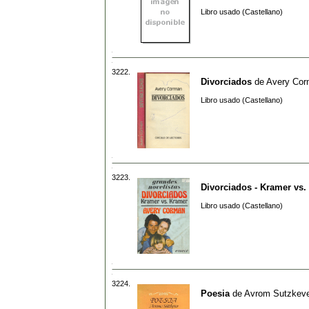
Libro usado (Castellano)
3222.
Divorciados
de
Avery Co
Libro usado (Castellano)
3223.
Divorciados - Kramer vs.
Libro usado (Castellano)
3224.
Poesia
de
Avrom Sutzkev