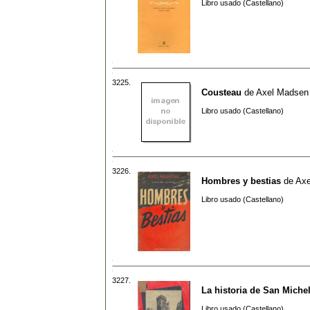
Libro usado (Castellano)
3225.
Cousteau
de
Axel Madsen
Libro usado (Castellano)
3226.
Hombres y bestias
de
Axe
Libro usado (Castellano)
3227.
La historia de San Miche
Libro usado (Castellano)