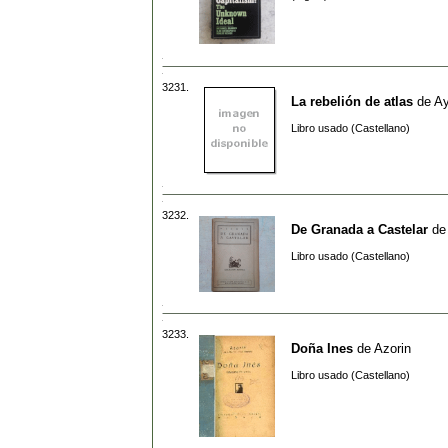
3231.
La rebelión de atlas
de
A
Libro usado (Castellano)
3232.
De Granada a Castelar
d
Libro usado (Castellano)
3233.
Doña Ines
de
Azorin
Libro usado (Castellano)