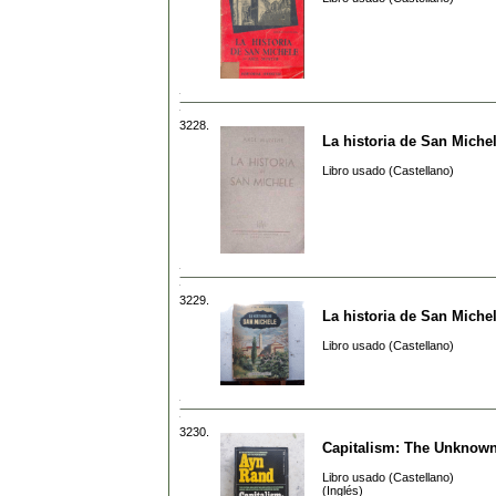
3228.
La historia de San Miche
Libro usado (Castellano)
3229.
La historia de San Miche
Libro usado (Castellano)
3230.
Capitalism: The Unknown
Libro usado (Castellano)
(Inglés)