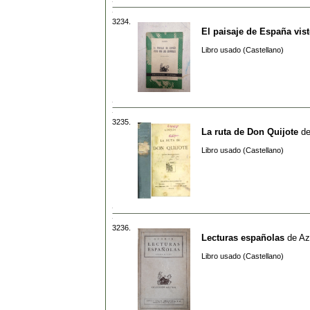
3234.
El paisaje de España vis
Libro usado (Castellano)
3235.
La ruta de Don Quijote
d
Libro usado (Castellano)
3236.
Lecturas españolas
de
Az
Libro usado (Castellano)