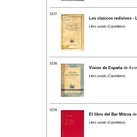
3237.
Los clasicos redivivos - 
Libro usado (Castellano)
3238.
Vision de España
de
Azor
Libro usado (Castellano)
3239.
El libro del Bar Mitzva
d
Libro usado (Castellano)