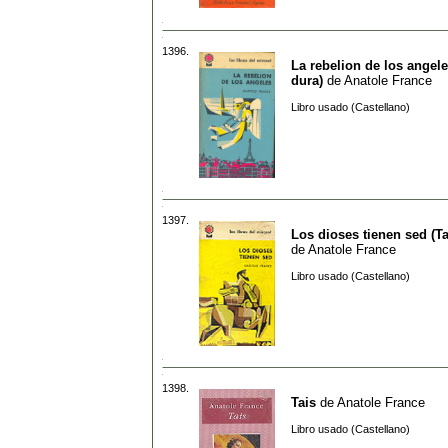
1396.
La rebelion de los angel
dura)
de
Anatole France
Libro usado (Castellano)
1397.
Los dioses tienen sed (T
de
Anatole France
Libro usado (Castellano)
1398.
Tais
de
Anatole France
Libro usado (Castellano)