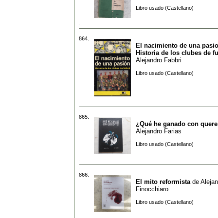
Libro usado (Castellano)
864.
El nacimiento de una pasio
Historia de los clubes de f
Alejandro Fabbri
Libro usado (Castellano)
865.
¿Qué he ganado con quere
Alejandro Farias
Libro usado (Castellano)
866.
El mito reformista
de
Alejan
Finocchiaro
Libro usado (Castellano)