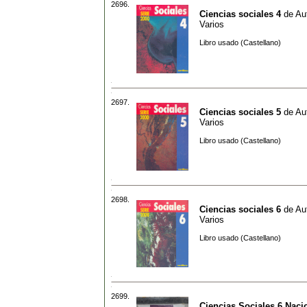
2696.
Ciencias sociales 4
de
Au
Varios
Libro usado (Castellano)
2697.
Ciencias sociales 5
de
Au
Varios
Libro usado (Castellano)
2698.
Ciencias sociales 6
de
Au
Varios
Libro usado (Castellano)
2699.
Ciencias Sociales 6 Nac