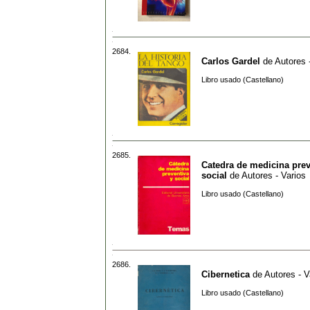
2684.
Carlos Gardel
de
Autores 
Libro usado (Castellano)
2685.
Catedra de medicina prev
social
de
Autores - Varios
Libro usado (Castellano)
2686.
Cibernetica
de
Autores - V
Libro usado (Castellano)