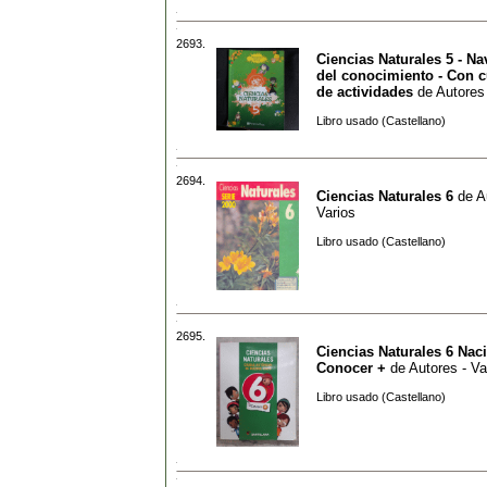
2693.
Ciencias Naturales 5 - N
del conocimiento - Con 
de actividades
de
Autores 
Libro usado (Castellano)
2694.
Ciencias Naturales 6
de
A
Varios
Libro usado (Castellano)
2695.
Ciencias Naturales 6 Nac
Conocer +
de
Autores - Va
Libro usado (Castellano)