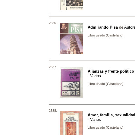
2636.
Admirando Pisa
de
Autore
Libro usado (Castellano)
2637.
Alianzas y frente politico
- Varios
Libro usado (Castellano)
2638.
Amor, familia, sexualida
- Varios
Libro usado (Castellano)