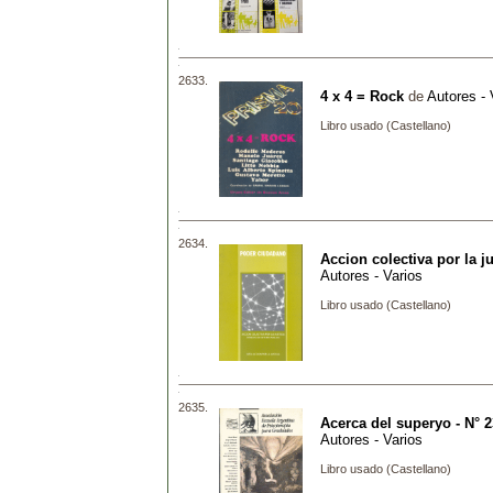
2633.
4 x 4 = Rock
de
Autores - 
Libro usado (Castellano)
2634.
Accion colectiva por la ju
Autores - Varios
Libro usado (Castellano)
2635.
Acerca del superyo - N° 2
Autores - Varios
Libro usado (Castellano)