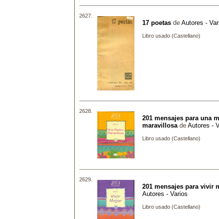
2627.
17 poetas
de
Autores - Var
Libro usado (Castellano)
2628.
201 mensajes para una 
maravillosa
de
Autores - V
Libro usado (Castellano)
2629.
201 mensajes para vivir 
Autores - Varios
Libro usado (Castellano)