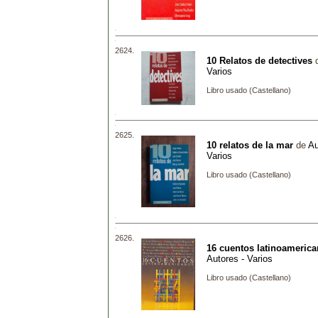
2624.
10 Relatos de detectives
Varios
Libro usado (Castellano)
2625.
10 relatos de la mar
de
Au
Varios
Libro usado (Castellano)
2626.
16 cuentos latinoameric
Autores - Varios
Libro usado (Castellano)