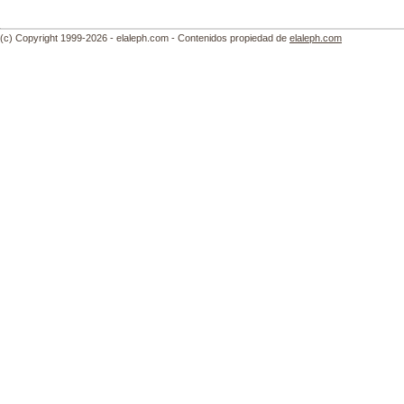
(c) Copyright 1999-2026 - elaleph.com - Contenidos propiedad de
elaleph.com