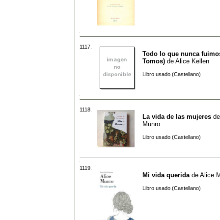
1117.
Todo lo que nunca fuimo
Tomos)
de
Alice Kellen
Libro usado (Castellano)
1118.
La vida de las mujeres
d
Munro
Libro usado (Castellano)
1119.
Mi vida querida
de
Alice 
Libro usado (Castellano)