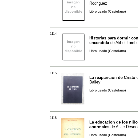
Rodriguez
Libro usado (Castellano)
1114.
Historias para dormir con
encendida
de
Alibel Lambe
Libro usado (Castellano)
1115.
La reaparicion de Cristo
Bailey
Libro usado (Castellano)
1116.
La educacion de los niño
anormales
de
Alice Desco
Libro usado (Castellano)