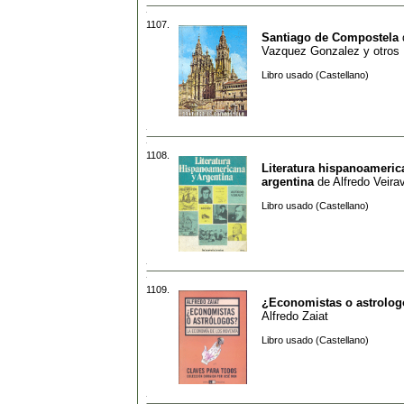
1107.
Santiago de Compostela
Vazquez Gonzalez y otros
Libro usado (Castellano)
1108.
Literatura hispanoameric
argentina
de
Alfredo Veira
Libro usado (Castellano)
1109.
¿Economistas o astrolo
Alfredo Zaiat
Libro usado (Castellano)