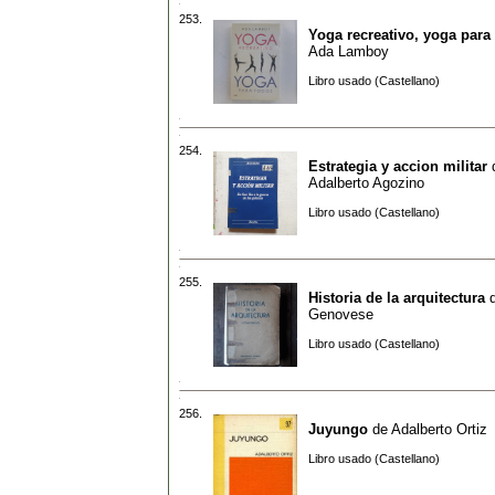
253.
Yoga recreativo, yoga para
Ada Lamboy
Libro usado (Castellano)
254.
Estrategia y accion militar
Adalberto Agozino
Libro usado (Castellano)
255.
Historia de la arquitectura
Genovese
Libro usado (Castellano)
256.
Juyungo
de
Adalberto Ortiz
Libro usado (Castellano)