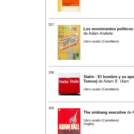
257.
Los movimientos politicos 
de
Adám Anderle
Libro usado (Castellano)
258.
Stalin - El hombre y su epo
Tomos)
de
Adam B. Ulam
Libro usado (Castellano)
259.
The sinkiang executive
de
Libro usado (Castellano)
(Inglés)