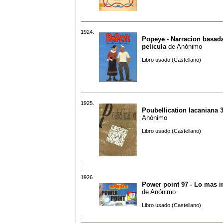
1924.
Popeye - Narracion basada
pelicula
de
Anónimo
Libro usado (Castellano)
1925.
Poubellication lacaniana 
Anónimo
Libro usado (Castellano)
1926.
Power point 97 - Lo mas 
de
Anónimo
Libro usado (Castellano)