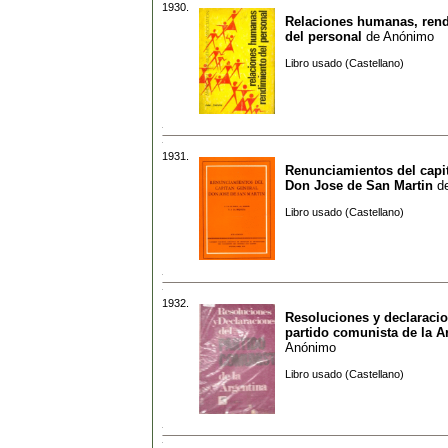
1930.
Relaciones humanas, ren
del personal
de
Anónimo
Libro usado (Castellano)
1931.
Renunciamientos del capi
Don Jose de San Martin
d
Libro usado (Castellano)
1932.
Resoluciones y declaracio
partido comunista de la A
Anónimo
Libro usado (Castellano)