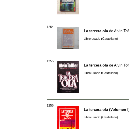
1254.
La tercera ola
de
Alvin Tof
Libro usado (Castellano)
1255.
La tercera ola
de
Alvin Tof
Libro usado (Castellano)
1256.
La tercera ola (Volumen I
Libro usado (Castellano)