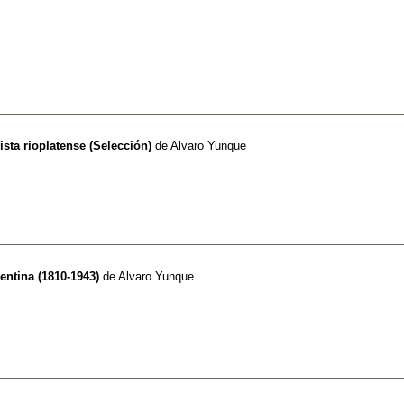
sta rioplatense (Selección)
de
Alvaro Yunque
entina (1810-1943)
de
Alvaro Yunque