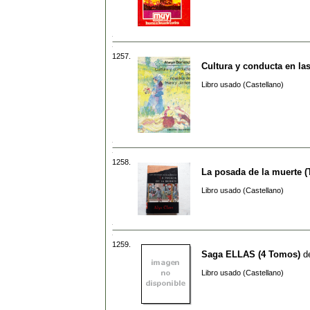
1257.
Cultura y conducta en la
Libro usado (Castellano)
1258.
La posada de la muerte (
Libro usado (Castellano)
1259.
Saga ELLAS (4 Tomos)
d
Libro usado (Castellano)