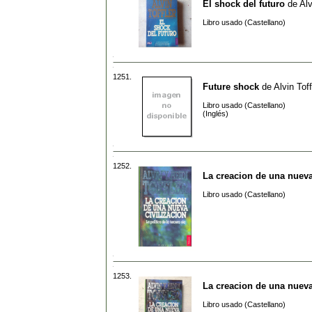
El shock del futuro
de
Alv
Libro usado (Castellano)
1251.
Future shock
de
Alvin Toff
Libro usado (Castellano)
(Inglés)
1252.
La creacion de una nueva
Libro usado (Castellano)
1253.
La creacion de una nueva
Libro usado (Castellano)