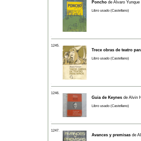
Poncho
de
Alvaro Yunque
Libro usado (Castellano)
1245.
Trece obras de teatro par
Libro usado (Castellano)
1246.
Guia de Keynes
de
Alvin 
Libro usado (Castellano)
1247.
Avances y premisas
de
Al