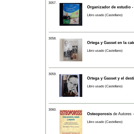
3057.
Organizador de estudio -
Libro usado (Castellano)
3058.
Ortega y Gasset en la ca
Libro usado (Castellano)
3059.
Ortega y Gasset y el des
Libro usado (Castellano)
3060.
Osteoporosis
de
Autores -
Libro usado (Castellano)