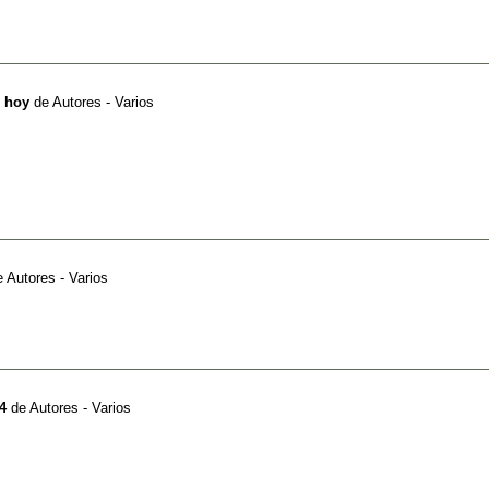
e hoy
de
Autores - Varios
e
Autores - Varios
4
de
Autores - Varios