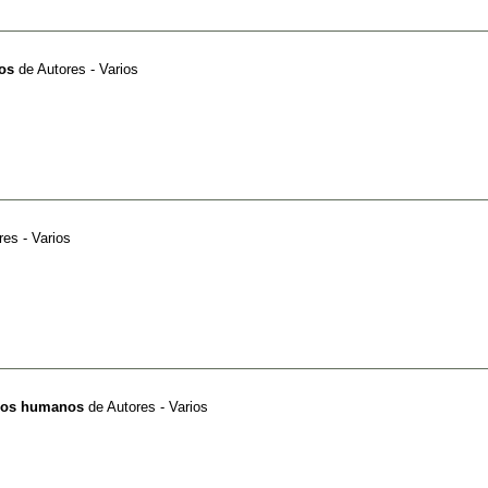
os
de
Autores - Varios
res - Varios
rsos humanos
de
Autores - Varios