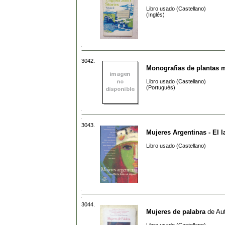
Libro usado (Castellano)
(Inglés)
3042.
Monografias de plantas m
Libro usado (Castellano)
(Portugués)
3043.
Mujeres Argentinas - El 
Libro usado (Castellano)
3044.
Mujeres de palabra
de
Aut