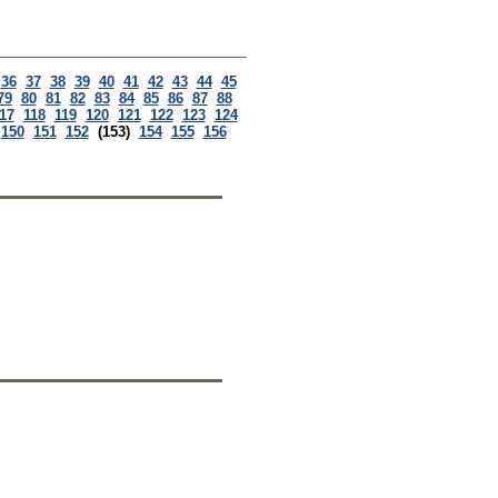
36
37
38
39
40
41
42
43
44
45
79
80
81
82
83
84
85
86
87
88
17
118
119
120
121
122
123
124
150
151
152
(153)
154
155
156