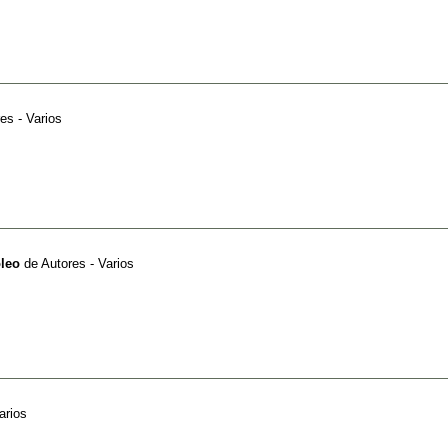
es - Varios
oleo
de
Autores - Varios
arios