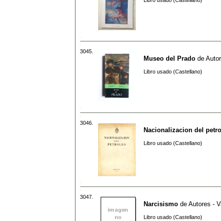
Libro usado (Castellano)
3045.
Museo del Prado
de
Autor
Libro usado (Castellano)
3046.
Nacionalizacion del petr
Libro usado (Castellano)
3047.
Narcisismo
de
Autores - V
Libro usado (Castellano)