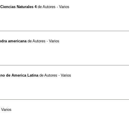
 Ciencias Naturales 4
de
Autores - Varios
tedra americana
de
Autores - Varios
tino de America Latina
de
Autores - Varios
 Varios