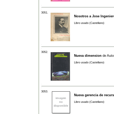
3051.
Nosotros a Jose Ingenier
Libro usado (Castellano)
3052.
Nueva dimension
de
Auto
Libro usado (Castellano)
3053.
Nueva gerencia de recu
Libro usado (Castellano)