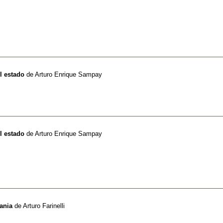
el estado
de
Arturo Enrique Sampay
el estado
de
Arturo Enrique Sampay
ania
de
Arturo Farinelli