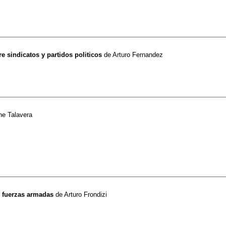
e sindicatos y partidos politicos
de
Arturo Fernandez
ne Talavera
s fuerzas armadas
de
Arturo Frondizi