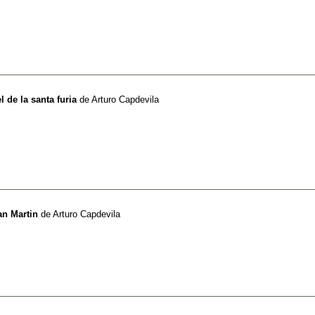
 de la santa furia
de
Arturo Capdevila
an Martin
de
Arturo Capdevila