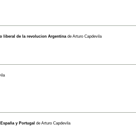
 liberal de la revolucion Argentina
de
Arturo Capdevila
ila
r España y Portugal
de
Arturo Capdevila