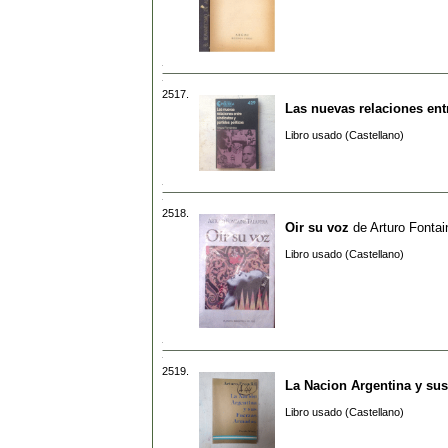
2517.
Las nuevas relaciones entr
Libro usado (Castellano)
2518.
Oir su voz
de
Arturo Fontai
Libro usado (Castellano)
2519.
La Nacion Argentina y su
Libro usado (Castellano)