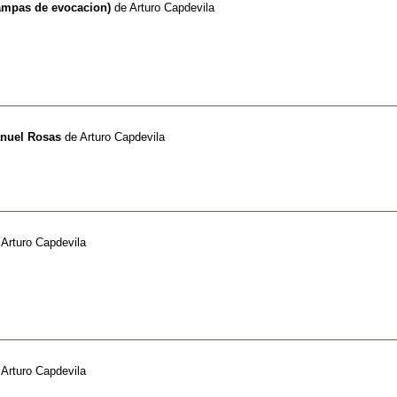
tampas de evocacion)
de
Arturo Capdevila
nuel Rosas
de
Arturo Capdevila
e
Arturo Capdevila
e
Arturo Capdevila