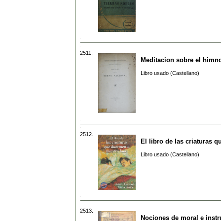
2511.
Meditacion sobre el himn
Libro usado (Castellano)
2512.
El libro de las criaturas 
Libro usado (Castellano)
2513.
Nociones de moral e instr