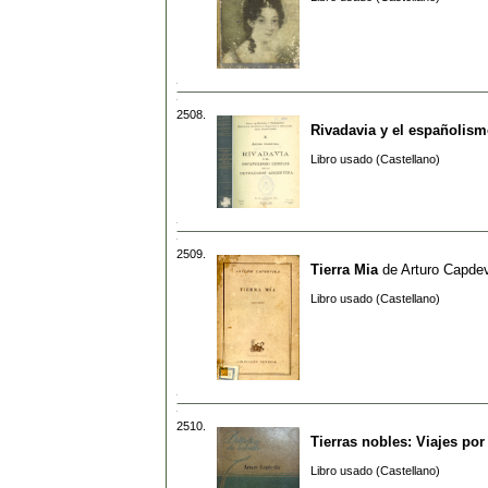
2508.
Rivadavia y el españolismo
Libro usado (Castellano)
2509.
Tierra Mia
de
Arturo Capdev
Libro usado (Castellano)
2510.
Tierras nobles: Viajes po
Libro usado (Castellano)