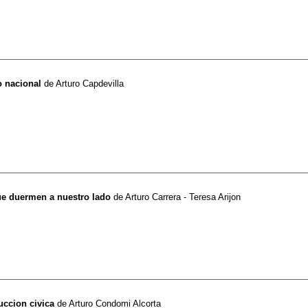
o nacional
de
Arturo Capdevilla
que duermen a nuestro lado
de
Arturo Carrera - Teresa Arijon
uccion civica
de
Arturo Condomi Alcorta