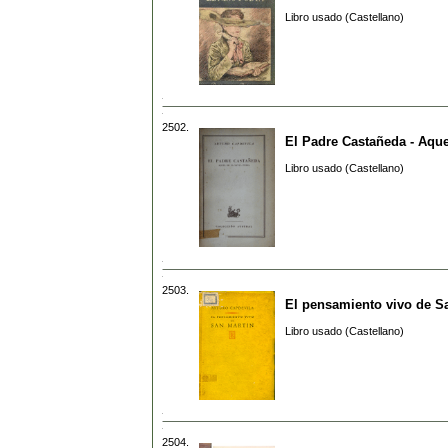
Libro usado (Castellano)
2502.
El Padre Castañeda - Aquel
Libro usado (Castellano)
2503.
El pensamiento vivo de S
Libro usado (Castellano)
2504.