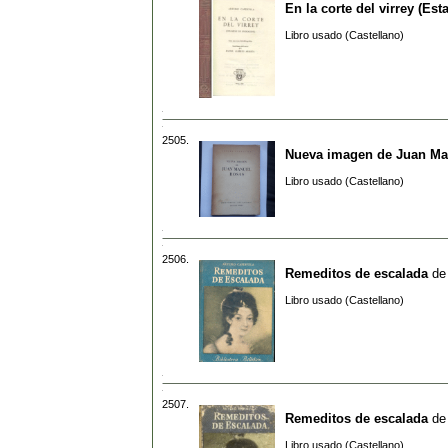
En la corte del virrey (Es
Libro usado (Castellano)
2505.
Nueva imagen de Juan Ma
Libro usado (Castellano)
2506.
Remeditos de escalada
d
Libro usado (Castellano)
2507.
Remeditos de escalada
d
Libro usado (Castellano)