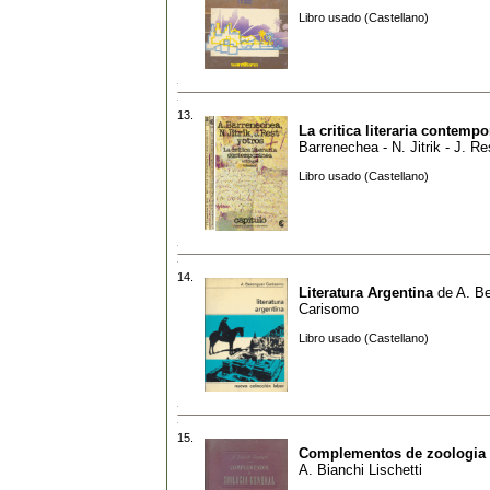
Libro usado (Castellano)
13.
La critica literaria contemp
Barrenechea - N. Jitrik - J. Re
Libro usado (Castellano)
14.
Literatura Argentina
de
A. B
Carisomo
Libro usado (Castellano)
15.
Complementos de zoologia 
A. Bianchi Lischetti