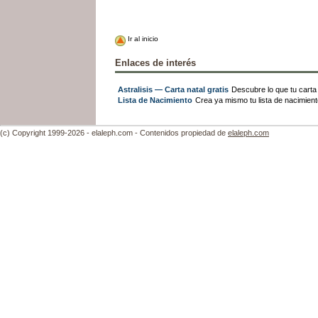
Ir al inicio
Enlaces de interés
Astralisis — Carta natal gratis
Descubre lo que tu carta 
Lista de Nacimiento
Crea ya mismo tu lista de nacimien
(c) Copyright 1999-2026 - elaleph.com - Contenidos propiedad de
elaleph.com