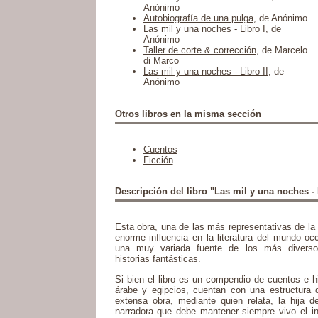
Anónimo
Autobiografía de una pulga
, de Anónimo
Las mil y una noches - Libro I
, de
Anónimo
Taller de corte & corrección
, de Marcelo
di Marco
Las mil y una noches - Libro II
, de
Anónimo
Otros libros en la misma sección
Cuentos
Ficción
Descripción del libro "Las mil y una noches - 
Esta obra, una de las más representativas de la li
enorme influencia en la literatura del mundo oc
una muy variada fuente de los más diverso
historias fantásticas.
Si bien el libro es un compendio de cuentos e h
árabe y egipcios, cuentan con una estructura 
extensa obra, mediante quien relata, la hija de
narradora que debe mantener siempre vivo el int