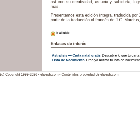
así con su creatividad, astucia y sabiduría, log
más.
Presentamos esta edición íntegra, traducida por
partir de la traducción al francés de J.C. Mardrus
Ir al inicio
Enlaces de interés
Astralisis — Carta natal gratis
Descubre lo que tu carta n
Lista de Nacimiento
Crea ya mismo tu lista de nacimien
(c) Copyright 1999-2026 - elaleph.com - Contenidos propiedad de
elaleph.com