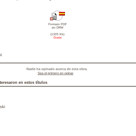
Formato PDF
sin DRM
(1305 Kb)
Gratis
a)
Nadie ha opinado acerca de esta obra.
Sea el primero en opinar
teresaron en estos títulos
ski