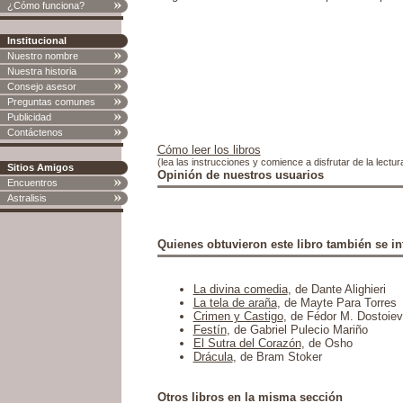
¿Cómo funciona?
Institucional
Nuestro nombre
Nuestra historia
Consejo asesor
Preguntas comunes
Publicidad
Contáctenos
Cómo leer los libros
(lea las instrucciones y comience a disfrutar de la lectur
Sitios Amigos
Opinión de nuestros usuarios
Encuentros
Astralisis
Quienes obtuvieron este libro también se in
La divina comedia
, de Dante Alighieri
La tela de araña
, de Mayte Para Torres
Crimen y Castigo
, de Fédor M. Dostoiev
Festín
, de Gabriel Pulecio Mariño
El Sutra del Corazón
, de Osho
Drácula
, de Bram Stoker
Otros libros en la misma sección