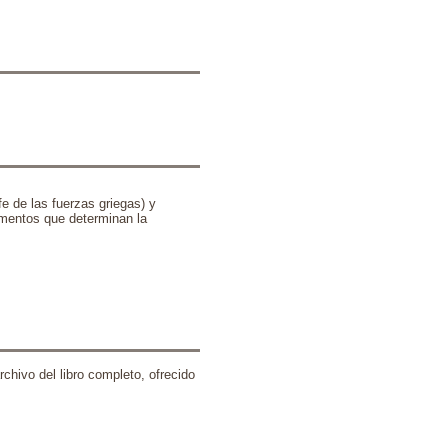
e de las fuerzas griegas) y
ementos que determinan la
chivo del libro completo, ofrecido