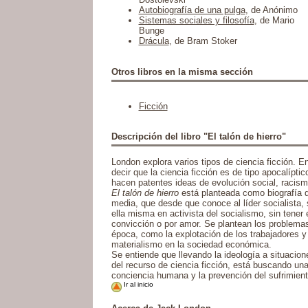
Autobiografía de una pulga
, de Anónimo
Sistemas sociales y filosofía
, de Mario
Bunge
Drácula
, de Bram Stoker
Otros libros en la misma sección
Ficción
Descripción del libro "El talón de hierro"
London explora varios tipos de ciencia ficción. 
decir que la ciencia ficción es de tipo apocalíptic
hacen patentes ideas de evolución social, racismo
El talón de hierro
está planteada como biografía d
media, que desde que conoce al líder socialista, 
ella misma en activista del socialismo, sin tener 
convicción o por amor. Se plantean los problemas
época, como la explotación de los trabajadores y 
materialismo en la sociedad económica.
Se entiende que llevando la ideología a situacio
del recurso de ciencia ficción, está buscando una
conciencia humana y la prevención del sufrimient
Ir al inicio