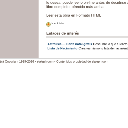
lo desea, puede leerlo on-line antes de decidirse a
libro completo, ofrecido más arriba.
Leer esta obra en Formato HTML
Ir al inicio
Enlaces de interés
Astralisis — Carta natal gratis
Descubre lo que tu carta n
Lista de Nacimiento
Crea ya mismo tu lista de nacimien
(c) Copyright 1999-2026 - elaleph.com - Contenidos propiedad de
elaleph.com