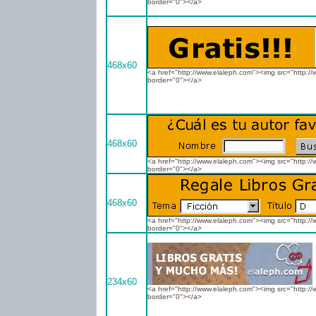
border="0"></a>
468x60
<a href="http://www.elaleph.com"><img src="http:/
border="0"></a>
468x60
<a href="http://www.elaleph.com"><img src="http:/
border="0"></a>
468x60
<a href="http://www.elaleph.com"><img src="http:/
border="0"></a>
234x60
<a href="http://www.elaleph.com"><img src="http:/
border="0"></a>