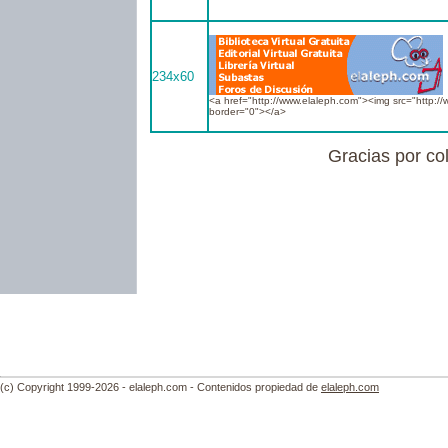
234x60
<a href="http://www.elaleph.com"><img src="http:/
border="0"></a>
Gracias por co
(c) Copyright 1999-2026 - elaleph.com - Contenidos propiedad de
elaleph.com