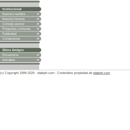
Institucional
Nuestro nombre
Nuestra historia
Consejo asesor
Preguntas comunes
Publicidad
Contáctenos
Sitios Amigos
Encuentros
Astralisis
(c) Copyright 1999-2026 - elaleph.com - Contenidos propiedad de
elaleph.com