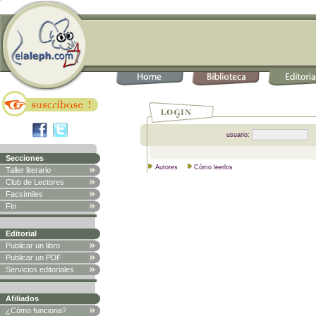
usuario:
Secciones
Autores
Cómo leerlos
Taller literario
Club de Lectores
Facsímiles
Fin
Editorial
Publicar un libro
Publicar un PDF
Servicios editoriales
Afiliados
¿Cómo funciona?