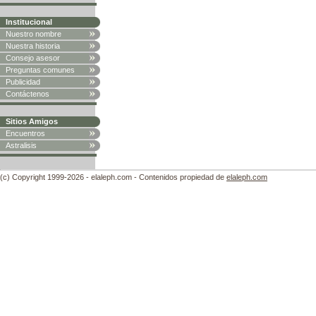
Institucional
Nuestro nombre
Nuestra historia
Consejo asesor
Preguntas comunes
Publicidad
Contáctenos
Sitios Amigos
Encuentros
Astralisis
(c) Copyright 1999-2026 - elaleph.com - Contenidos propiedad de
elaleph.com