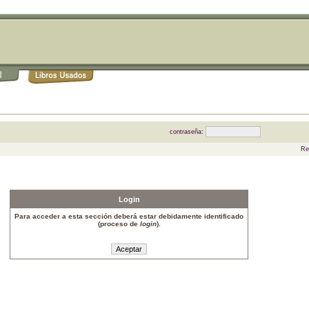
contraseña:
Re
Login
Para acceder a esta sección deberá estar debidamente identificado
(proceso de
login
).