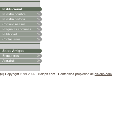
Institucional
Nuestro nombre
Nuestra historia
Consejo asesor
Preguntas comunes
Publicidad
Contáctenos
Sitios Amigos
Encuentros
Astralisis
(c) Copyright 1999-2026 - elaleph.com - Contenidos propiedad de
elaleph.com