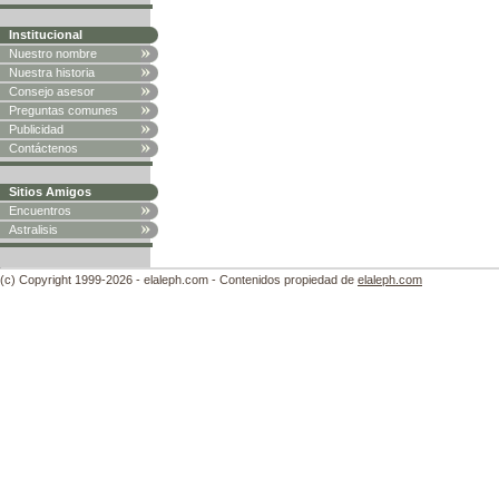
Institucional
Nuestro nombre
Nuestra historia
Consejo asesor
Preguntas comunes
Publicidad
Contáctenos
Sitios Amigos
Encuentros
Astralisis
(c) Copyright 1999-2026 - elaleph.com - Contenidos propiedad de
elaleph.com