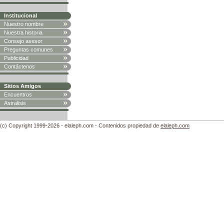
Institucional
Nuestro nombre
Nuestra historia
Consejo asesor
Preguntas comunes
Publicidad
Contáctenos
Sitios Amigos
Encuentros
Astralisis
(c) Copyright 1999-2026 - elaleph.com - Contenidos propiedad de
elaleph.com