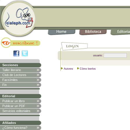
usuario:
Secciones
Autores
Cómo leerlos
Taller literario
Club de Lectores
Facsímiles
Fin
Editorial
Publicar un libro
Publicar un PDF
Servicios editoriales
Afiliados
¿Cómo funciona?