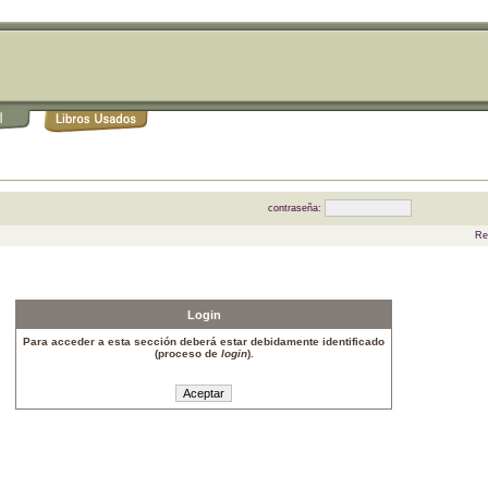
contraseña:
Re
Login
Para acceder a esta sección deberá estar debidamente identificado
(proceso de
login
).