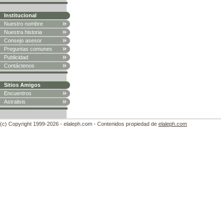
Institucional
Nuestro nombre
Nuestra historia
Consejo asesor
Preguntas comunes
Publicidad
Contáctenos
Sitios Amigos
Encuentros
Astralisis
(c) Copyright 1999-2026 - elaleph.com - Contenidos propiedad de
elaleph.com