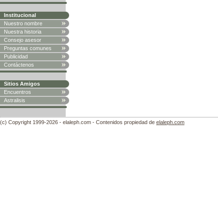
Institucional
Nuestro nombre
Nuestra historia
Consejo asesor
Preguntas comunes
Publicidad
Contáctenos
Sitios Amigos
Encuentros
Astralisis
(c) Copyright 1999-2026 - elaleph.com - Contenidos propiedad de
elaleph.com