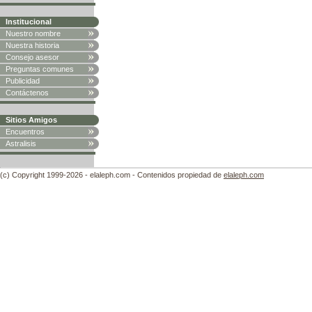
Institucional
Nuestro nombre
Nuestra historia
Consejo asesor
Preguntas comunes
Publicidad
Contáctenos
Sitios Amigos
Encuentros
Astralisis
(c) Copyright 1999-2026 - elaleph.com - Contenidos propiedad de
elaleph.com