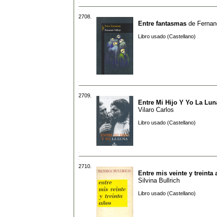
2708.
Entre fantasmas
de
Fernan
Libro usado (Castellano)
2709.
Entre Mi Hijo Y Yo La Lun
Vilaro Carlos
Libro usado (Castellano)
2710.
Entre mis veinte y treinta
Silvina Bullrich
Libro usado (Castellano)