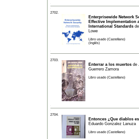
2702.
Enterprisewide Network Se
Effective Implementation 
International Standards
d
Lowe
Libro usado (Castellano)
(Inglés)
2703.
Enterrar a los muertos
de
Guerrero Zamora
Libro usado (Castellano)
2704.
Entonces ¿Que diablos es 
Eduardo Gonzalez Lanuza
Libro usado (Castellano)