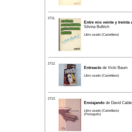
2711.
Entre mis veinte y treinta
Silvina Bullrich
Libro usado (Castellano)
2712.
Entreacto
de
Vicki Baum
Libro usado (Castellano)
2713.
Enviajando
de
David Calde
Libro usado (Castellano)
(Portugués)