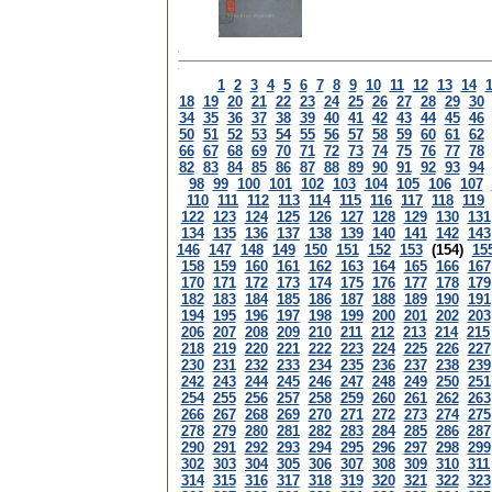
1
2
3
4
5
6
7
8
9
10
11
12
13
14
18
19
20
21
22
23
24
25
26
27
28
29
30
34
35
36
37
38
39
40
41
42
43
44
45
46
50
51
52
53
54
55
56
57
58
59
60
61
62
66
67
68
69
70
71
72
73
74
75
76
77
78
82
83
84
85
86
87
88
89
90
91
92
93
94
98
99
100
101
102
103
104
105
106
107
110
111
112
113
114
115
116
117
118
119
122
123
124
125
126
127
128
129
130
131
134
135
136
137
138
139
140
141
142
143
146
147
148
149
150
151
152
153
(154)
15
158
159
160
161
162
163
164
165
166
167
170
171
172
173
174
175
176
177
178
179
182
183
184
185
186
187
188
189
190
191
194
195
196
197
198
199
200
201
202
203
206
207
208
209
210
211
212
213
214
215
218
219
220
221
222
223
224
225
226
227
230
231
232
233
234
235
236
237
238
239
242
243
244
245
246
247
248
249
250
251
254
255
256
257
258
259
260
261
262
263
266
267
268
269
270
271
272
273
274
275
278
279
280
281
282
283
284
285
286
287
290
291
292
293
294
295
296
297
298
299
302
303
304
305
306
307
308
309
310
311
314
315
316
317
318
319
320
321
322
323