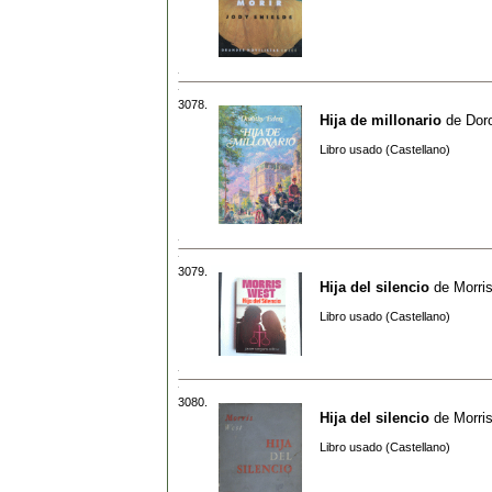
3078.
Hija de millonario
de
Dor
Libro usado (Castellano)
3079.
Hija del silencio
de
Morri
Libro usado (Castellano)
3080.
Hija del silencio
de
Morri
Libro usado (Castellano)