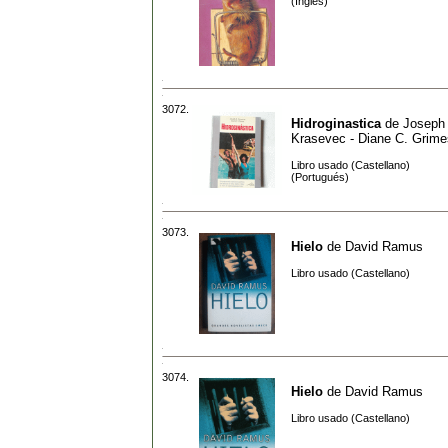
(Inglés)
3072.
Hidroginastica
de
Joseph
Krasevec - Diane C. Grime
Libro usado (Castellano)
(Portugués)
3073.
Hielo
de
David Ramus
Libro usado (Castellano)
3074.
Hielo
de
David Ramus
Libro usado (Castellano)