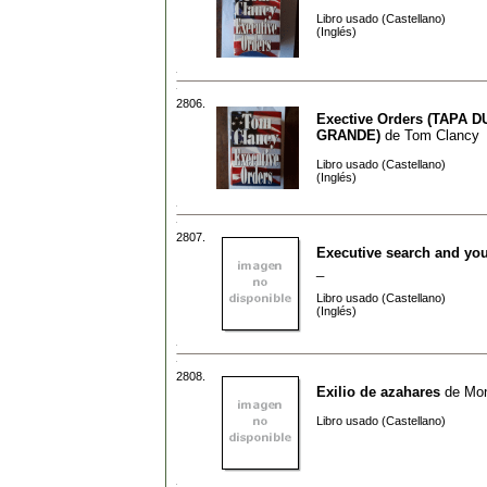
Libro usado (Castellano)
(Inglés)
2806.
Exective Orders (TAPA 
GRANDE)
de
Tom Clancy
Libro usado (Castellano)
(Inglés)
2807.
Executive search and you
_
Libro usado (Castellano)
(Inglés)
2808.
Exilio de azahares
de
Mon
Libro usado (Castellano)