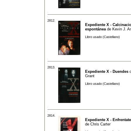
2812.
Expediente X - Calcinaci
espontánea
de
Kevin J. A
Libro usado (Castellano)
2813.
Expediente X - Duendes
Grant
Libro usado (Castellano)
2814.
Expediente X - Enfrentate
de
Chris Carter