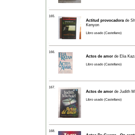
165.
Actitud provocadora
de
Sh
Kenyon
Libro usado (Castellano)
166.
Actos de amor
de
Elia Kaz
Libro usado (Castellano)
167.
Actos de amor
de
Judith M
Libro usado (Castellano)
168.