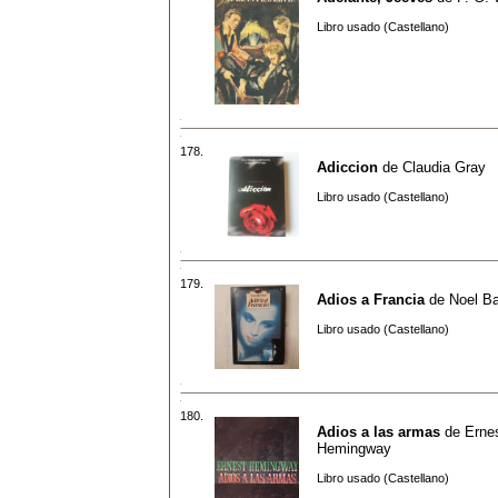
Libro usado (Castellano)
178.
Adiccion
de
Claudia Gray
Libro usado (Castellano)
179.
Adios a Francia
de
Noel Ba
Libro usado (Castellano)
180.
Adios a las armas
de
Erne
Hemingway
Libro usado (Castellano)