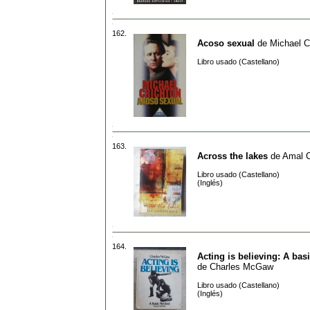
162.
Acoso sexual
de
Michael C
Libro usado (Castellano)
163.
Across the lakes
de
Amal C
Libro usado (Castellano)
(Inglés)
164.
Acting is believing: A ba
de
Charles McGaw
Libro usado (Castellano)
(Inglés)