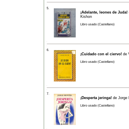
5.
¡Adelante, leones de Juda!
Kishon
Libro usado (Castellano)
6.
¡Cuidado con el ciervo!
de
Libro usado (Castellano)
7.
¡Desperta jeringa!
de
Jorge
Libro usado (Castellano)