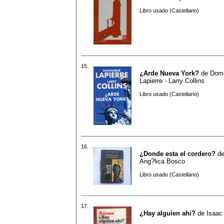
Libro usado (Castellano)
15.
¿Arde Nueva York?
de
Domi
Lapierre - Larry Collins
Libro usado (Castellano)
16.
¿Donde esta el cordero?
d
Ang?lica Bosco
Libro usado (Castellano)
17.
¿Hay alguien ahi?
de
Isaac