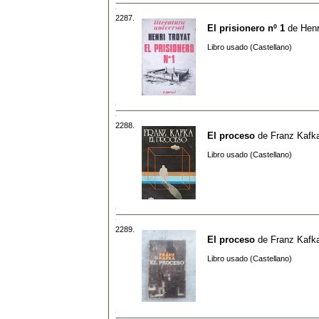
2287.
El prisionero nº 1
de
Henr
Libro usado (Castellano)
2288.
El proceso
de
Franz Kafk
Libro usado (Castellano)
2289.
El proceso
de
Franz Kafk
Libro usado (Castellano)