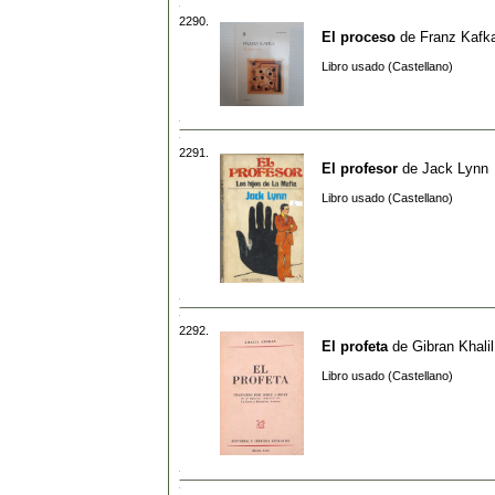
2290.
El proceso
de
Franz Kafk
Libro usado (Castellano)
2291.
El profesor
de
Jack Lynn
Libro usado (Castellano)
2292.
El profeta
de
Gibran Khali
Libro usado (Castellano)