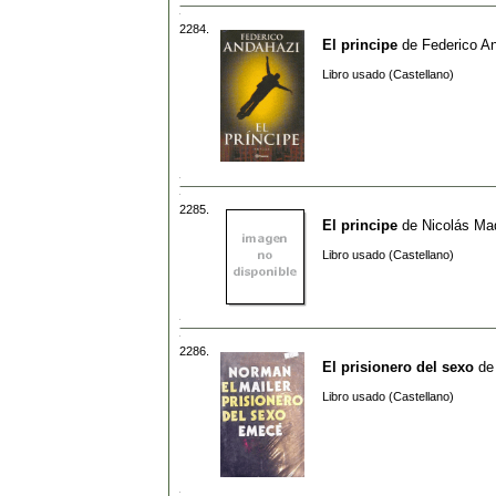
2284.
El principe
de
Federico A
Libro usado (Castellano)
2285.
El principe
de
Nicolás Ma
Libro usado (Castellano)
2286.
El prisionero del sexo
d
Libro usado (Castellano)