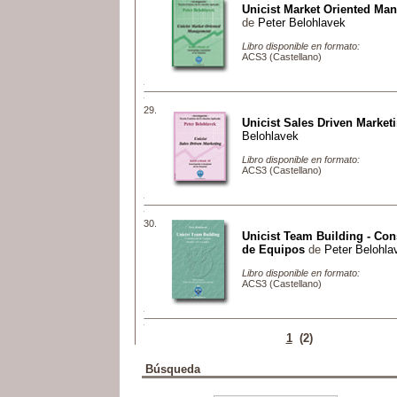
Unicist Market Oriented Ma
de
Peter Belohlavek
Libro disponible en formato:
ACS3 (Castellano)
29.
Unicist Sales Driven Market
Belohlavek
Libro disponible en formato:
ACS3 (Castellano)
30.
Unicist Team Building - Con
de Equipos
de
Peter Belohla
Libro disponible en formato:
ACS3 (Castellano)
1
(2)
Búsqueda