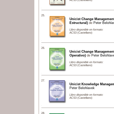
ACS3 (Castellano)
25.
Unicist Change Management
Estructural)
de
Peter Belohla
Libro disponible en formato:
ACS3 (Castellano)
26.
Unicist Change Management
Operativo)
de
Peter Belohlav
Libro disponible en formato:
ACS3 (Castellano)
27.
Unicist Knowledge Manage
Peter Belohlavek
Libro disponible en formato:
ACS3 (Castellano)
28.