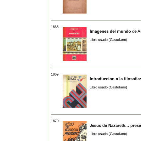
1868.
Imagenes del mundo
de
A
Libro usado (Castellano)
1869.
Introduccion a la filosofia
Libro usado (Castellano)
1870.
Jesus de Nazareth... pres
Libro usado (Castellano)