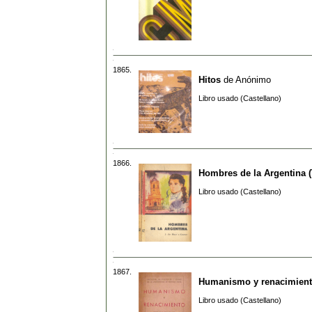
1865.
Hitos
de
Anónimo
Libro usado (Castellano)
1866.
Hombres de la Argentina 
Libro usado (Castellano)
1867.
Humanismo y renacimiento 
Libro usado (Castellano)