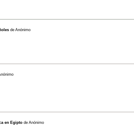
ñoles
de
Anónimo
Anónimo
ca en Egipto
de
Anónimo