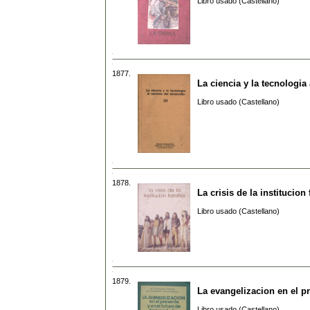
Libro usado (Castellano)
1877.
La ciencia y la tecnologia 
Libro usado (Castellano)
1878.
La crisis de la institucion 
Libro usado (Castellano)
1879.
La evangelizacion en el pr
Libro usado (Castellano)