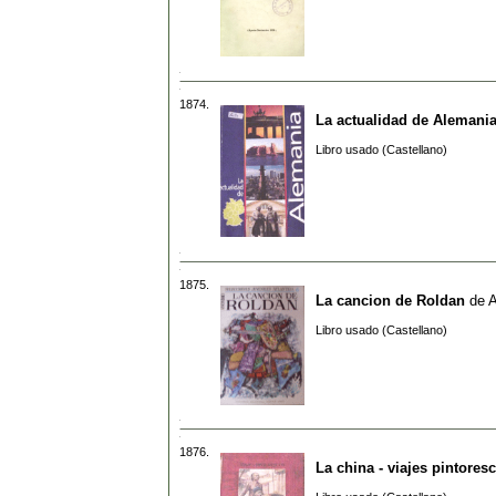
1874.
La actualidad de Alemani
Libro usado (Castellano)
1875.
La cancion de Roldan
de
Libro usado (Castellano)
1876.
La china - viajes pintores