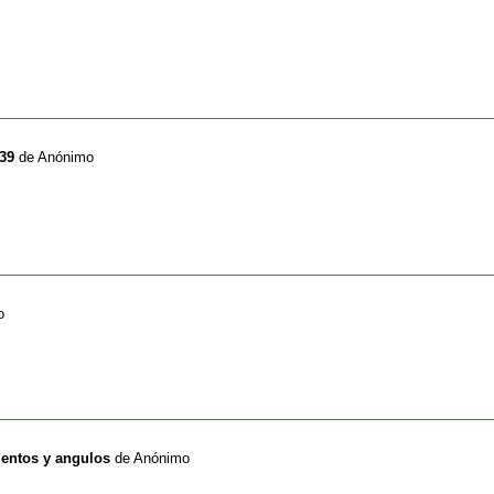
39
de
Anónimo
o
mentos y angulos
de
Anónimo