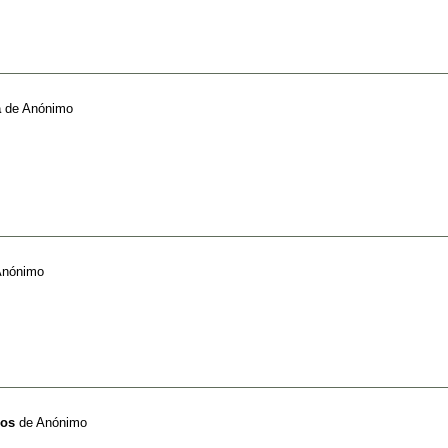
a
de
Anónimo
Anónimo
cos
de
Anónimo