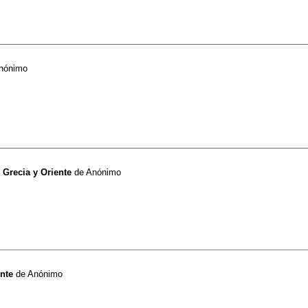
nónimo
: Grecia y Oriente
de
Anónimo
ente
de
Anónimo