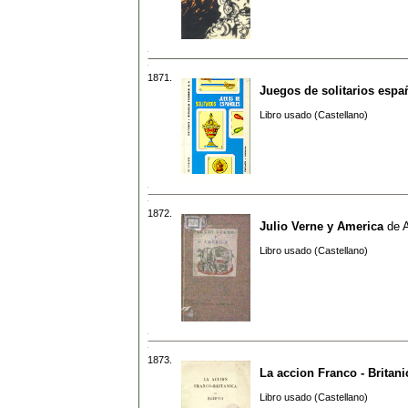
1871.
Juegos de solitarios espa
Libro usado (Castellano)
1872.
Julio Verne y America
de
Libro usado (Castellano)
1873.
La accion Franco - Britani
Libro usado (Castellano)