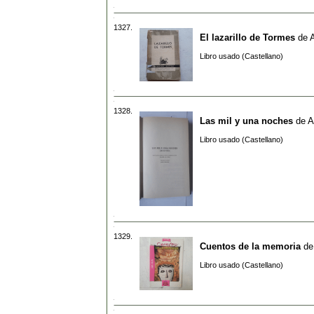
1327.
El lazarillo de Tormes
de
Libro usado (Castellano)
1328.
Las mil y una noches
de
A
Libro usado (Castellano)
1329.
Cuentos de la memoria
d
Libro usado (Castellano)