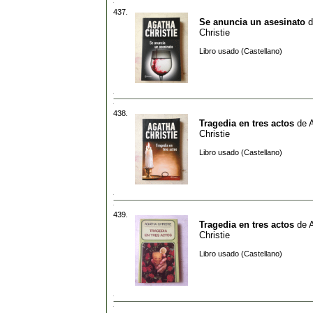
437.
Se anuncia un asesinato
d
Christie
Libro usado (Castellano)
438.
Tragedia en tres actos
de
Christie
Libro usado (Castellano)
439.
Tragedia en tres actos
de
Christie
Libro usado (Castellano)