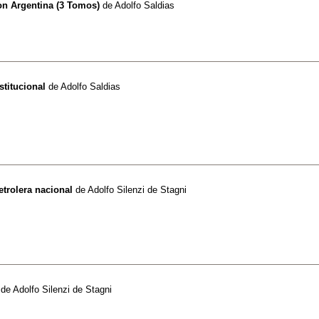
ion Argentina (3 Tomos)
de
Adolfo Saldias
stitucional
de
Adolfo Saldias
etrolera nacional
de
Adolfo Silenzi de Stagni
de
Adolfo Silenzi de Stagni