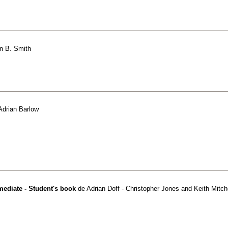
n B. Smith
Adrian Barlow
ediate - Student's book
de
Adrian Doff - Christopher Jones and Keith Mitch