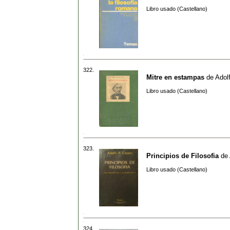
Libro usado (Castellano)
322.
Mitre en estampas
de
Adol
Libro usado (Castellano)
323.
Principios de Filosofia
de
Libro usado (Castellano)
324.