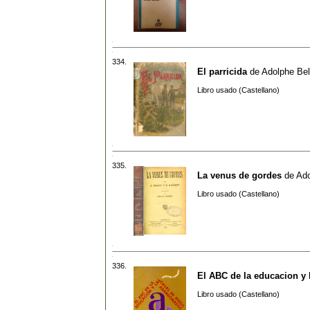
334.
El parricida
de
Adolphe Bel
Libro usado (Castellano)
335.
La venus de gordes
de
Ado
Libro usado (Castellano)
336.
El ABC de la educacion y
Libro usado (Castellano)