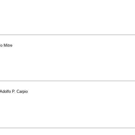
fo Mitre
Adolfo P. Carpio