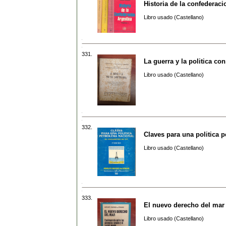
Historia de la confederac
Libro usado (Castellano)
331.
La guerra y la politica con
Libro usado (Castellano)
332.
Claves para una politica p
Libro usado (Castellano)
333.
El nuevo derecho del mar
Libro usado (Castellano)