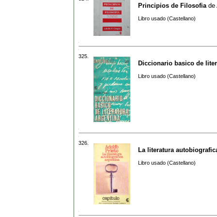
Principios de Filosofia
de
Libro usado (Castellano)
325.
Diccionario basico de lite
Libro usado (Castellano)
326.
La literatura autobiografic
Libro usado (Castellano)