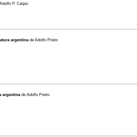
Adolfo P. Carpio
ratura argentina
de
Adolfo Prieto
a argentina
de
Adolfo Prieto