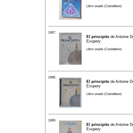
Libro usado (Castellano)
1987.
El principito
de
Antoine D
Exupery
Libro usado (Castellano)
1988.
El principito
de
Antoine D
Exupery
Libro usado (Castellano)
1989.
El principito
de
Antoine D
Exupery