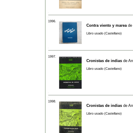
1996.
Contra viento y marea
de
Libro usado (Castellano)
1997.
Cronistas de indias
de
An
Libro usado (Castellano)
1998.
Cronistas de indias
de
An
Libro usado (Castellano)