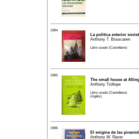
1984.
La politica exterior sovie
Anthony T. Bouscaren
Libro usado (Castellano)
1985.
The small house at Allin
Anthony Trollope
Libro usado (Castellano)
(Inglés)
1986.
El enigma de las piramid
Anthony W. Raver