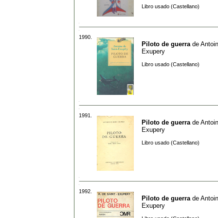
Libro usado (Castellano)
1990.
Piloto de guerra
de
Antoi
Exupery
Libro usado (Castellano)
1991.
Piloto de guerra
de
Antoi
Exupery
Libro usado (Castellano)
1992.
Piloto de guerra
de
Antoi
Exupery