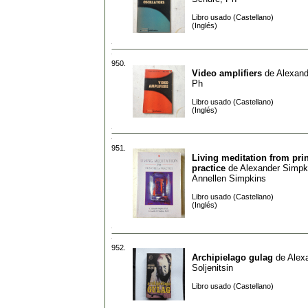
Libro usado (Castellano)
(Inglés)
950.
Video amplifiers
de
Alexand
Ph
Libro usado (Castellano)
(Inglés)
951.
Living meditation from prin
practice
de
Alexander Simpk
Annellen Simpkins
Libro usado (Castellano)
(Inglés)
952.
Archipielago gulag
de
Alex
Soljenitsin
Libro usado (Castellano)