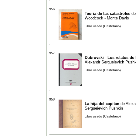
956.
Teoria de las catastrofes
d
Woodcock - Monte Davis
Libro usado (Castellano)
957.
Dubrovski - Los relatos de 
Alexandr Sergueievich Pushk
Libro usado (Castellano)
958.
La hija del capitan
de
Alexa
Sergueievich Pushkin
Libro usado (Castellano)